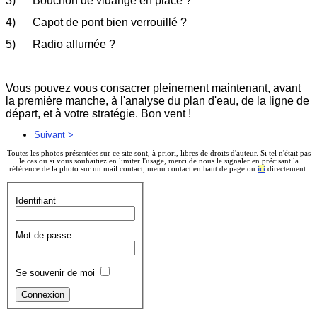
3) Bouchon de vidange en place ?
4) Capot de pont bien verrouillé ?
5) Radio allumée ?
Vous pouvez vous consacrer pleinement maintenant, avant
la première manche, à l'analyse du plan d'eau, de la ligne de
départ, et à votre stratégie. Bon vent !
Suivant >
Toutes les photos présentées sur ce site sont, à priori, libres de droits d'auteur. Si tel n'était pas
le cas ou si vous souhaitiez en limiter l'usage, merci de nous le signaler en précisant la
référence de la photo sur un mail contact, menu contact en haut de page ou
ici
directement.
Identifiant
Mot de passe
Se souvenir de moi