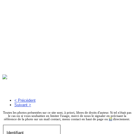
< Précédent
Suivant >
Toutes les photos présentées sur ce site sont, à priori, libres de droits d'auteur. Si tel n'était pas
le cas ou si vous souhaitiez en limiter l'usage, merci de nous le signaler en précisant la
référence de la photo sur un mail contact, menu contact en haut de page ou
ici
directement.
Identifiant