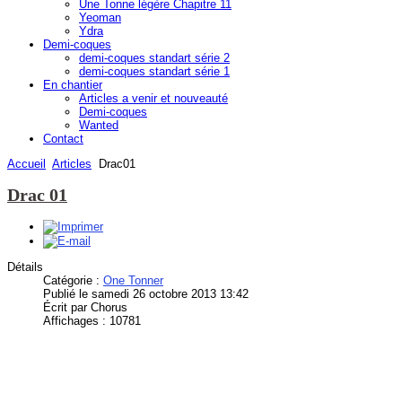
Une Tonne légère Chapitre 11
Yeoman
Ydra
Demi-coques
demi-coques standart série 2
demi-coques standart série 1
En chantier
Articles a venir et nouveauté
Demi-coques
Wanted
Contact
Accueil
Articles
Drac01
Drac 01
Détails
Catégorie :
One Tonner
Publié le samedi 26 octobre 2013 13:42
Écrit par Chorus
Affichages : 10781