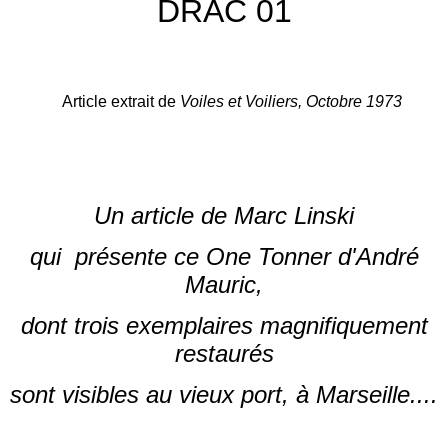
DRAC 01
Article extrait de
Voiles et Voiliers, Octobre 1973
Un artic
le de Marc Linski
qui présente ce One Tonner d'André
Mauric,
dont trois exemplaires magnifiquement
restaurés
sont visibles au vieux port, à Marseille....