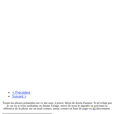
< Précédent
Suivant >
Toutes les photos présentées sur ce site sont, à priori, libres de droits d'auteur. Si tel n'était pas
le cas ou si vous souhaitiez en limiter l'usage, merci de nous le signaler en précisant la
référence de la photo sur un mail contact, menu contact en haut de page ou
ici
directement.