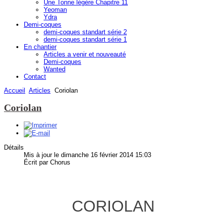
Une Tonne légère Chapitre 11
Yeoman
Ydra
Demi-coques
demi-coques standart série 2
demi-coques standart série 1
En chantier
Articles a venir et nouveauté
Demi-coques
Wanted
Contact
Accueil
Articles
Coriolan
Coriolan
Détails
Mis à jour le dimanche 16 février 2014 15:03
Écrit par Chorus
CORIOLAN