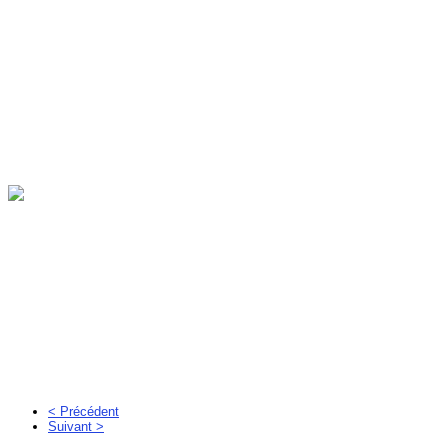
< Précédent
Suivant >