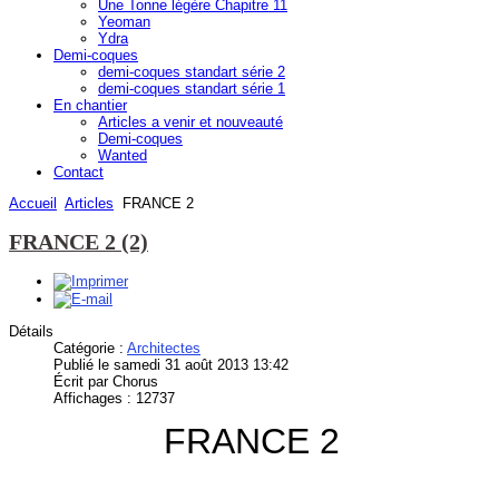
Une Tonne légère Chapitre 11
Yeoman
Ydra
Demi-coques
demi-coques standart série 2
demi-coques standart série 1
En chantier
Articles a venir et nouveauté
Demi-coques
Wanted
Contact
Accueil
Articles
FRANCE 2
FRANCE 2 (2)
Détails
Catégorie :
Architectes
Publié le samedi 31 août 2013 13:42
Écrit par Chorus
Affichages : 12737
FRANCE 2