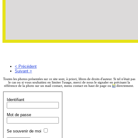
< Précédent
Suivant >
Toutes les photos présentées sur ce site sont, à priori, libres de droits d'auteur. Si tel n'était pas
le cas ou si vous souhaitiez en limiter l'usage, merci de nous le signaler en précisant la
référence de la photo sur un mail contact, menu contact en haut de page ou
ici
directement.
Identifiant
Mot de passe
Se souvenir de moi