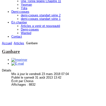
Une Tonne légère Chapitre 11
Yeoman
Ydra
Demi-coques
demi-coques standart série 2
demi-coques standart série 1
En chantier
Articles a venir et nouveauté
Demi-coques
Wanted
Contact
Accueil
Articles
Ganbare
Ganbare
Détails
Mis à jour le vendredi 23 mars 2018 07:04
Publié le samedi 31 août 2013 13:42
Écrit par Chorus
Affichages : 8832