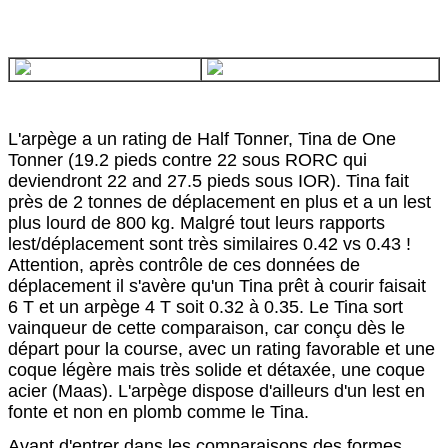
L'arpège a un rating de Half Tonner, Tina de One
Tonner (19.2 pieds contre 22 sous RORC qui
deviendront 22 and 27.5 pieds sous IOR). Tina fait
près de 2 tonnes de déplacement en plus et a un lest
plus lourd de 800 kg. Malgré tout leurs rapports
lest/déplacement sont très similaires 0.42 vs 0.43 !
Attention, après contrôle de ces données de
déplacement il s'avère qu'un Tina prêt à courir faisait
6 T et un arpège 4 T soit 0.32 à 0.35. Le Tina sort
vainqueur de cette comparaison, car conçu dès le
départ pour la course, avec un rating favorable et une
coque légère mais très solide et détaxée, une coque
acier (Maas). L'arpège dispose d'ailleurs d'un lest en
fonte et non en plomb comme le Tina.
Avant d'entrer dans les comparaisons des formes