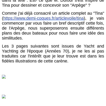
dans la tête : Est- ce que M. Dufour s'est inspiré de
Tina pour dessiner et concevoir son "Arpège" ?
Comme j'ai déjà consacré un article complet au "Tina"
(
https://www.demi-coques.fr/articlevoile/tina
), je vais
commencer par vous faire un bref descriptif cette fois,
de l'Arpège, nous superposerons ensuite différents
plans des deux bateaux pour nous faire une idée des
similitudes.
Les 3 pages suivantes sont issues de Yacht and
Yachting de l'époque (Années 70), je ne les ai pas
traduites car l'intérêt que je leur trouve est dans les
fidèles illustrations de cette carène.