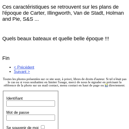
Ces caractéristiques se retrouvent sur les plans de
l'époque de Carter, Illingworth, Van de Stadt, Holman
and Pie, S&S ...
Quels beaux bateaux et quelle belle époque !!!
Fin
< Précédent
Suivant >
Toutes les photos présentées sur ce site sont, à priori, libres de droits d'auteur. Si tel n'était pas
le cas ou si vous souhaitiez en limiter l'usage, merci de nous le signaler en précisant la
référence de la photo sur un mail contact, menu contact en haut de page ou
ici
directement.
Identifiant
Mot de passe
Se souvenir de moi