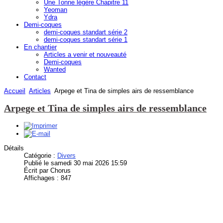
Une Tonne légère Chapitre 11
Yeoman
Ydra
Demi-coques
demi-coques standart série 2
demi-coques standart série 1
En chantier
Articles a venir et nouveauté
Demi-coques
Wanted
Contact
Accueil
Articles
Arpege et Tina de simples airs de ressemblance
Arpege et Tina de simples airs de ressemblance
Détails
Catégorie :
Divers
Publié le samedi 30 mai 2026 15:59
Écrit par Chorus
Affichages : 847