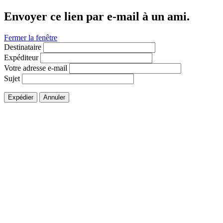
Envoyer ce lien par e-mail à un ami.
Fermer la fenêtre
Destinataire
Expéditeur
Votre adresse e-mail
Sujet
Expédier
Annuler